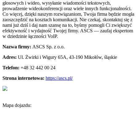
głosowych i wideo, wysyłanie wiadomości tekstowych,
prowadzenie wideokonferencji oraz wiele innych funkcjonalności.
Co więcej, dzięki naszym rozwiązaniom, Twoja firma będzie mogła
zaoszczędzić na kosztach komunikacji. Nie czekaj, skontaktuj się z
nami już dziś i daj nam szansę na to, byśmy pomogli Ci zwiększyć
efektywność i wydajność Twojej firmy. ASCS — zaufaj ekspertom
w dziedzinie łączności VoIP.
Nazwa firmy:
ASCS Sp. z o.o.
Adres:
Ul. Żwirki i Wigury 65A
,
43-190 Mikołów
,
śląskie
Telefon:
+48 32 442 00 24
Strona internetowa:
https://ascs.pl/
Mapa dojazdu: