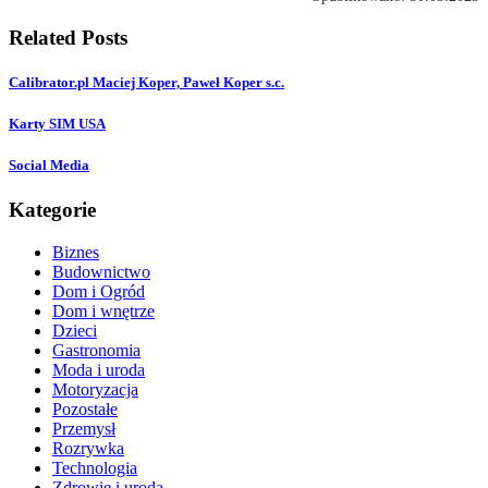
Related Posts
Calibrator.pl Maciej Koper, Paweł Koper s.c.
Karty SIM USA
Social Media
Kategorie
Biznes
Budownictwo
Dom i Ogród
Dom i wnętrze
Dzieci
Gastronomia
Moda i uroda
Motoryzacja
Pozostałe
Przemysł
Rozrywka
Technologia
Zdrowie i uroda