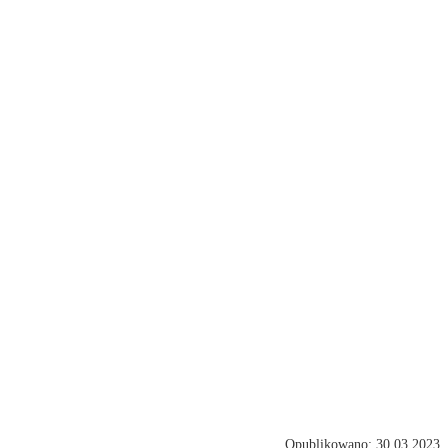
Opublikowano: 30.03.2023