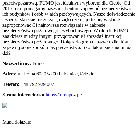
przeciwpożarową, FUMO jest idealnym wyborem dla Ciebie. Od
2015 roku pomagamy naszym klientom
zapewnić bezpieczeństwo
ich budynków i osób w nich przebywających. Nasze doświadczenie
i wiedza stale się poszerzają, dzięki czemu jesteśmy w stanie
zaproponować Ci najnowsze rozwiązania w zakresie
bezpieczeństwa pożarowego i wybuchowego. W ofercie FUMO
znajdziesz między innymi przygotowanie i sprzedaż instrukcji
bezpieczeństwa pożarowego. Dołącz do grona naszych klientów i
zapewnij sobie spokój i bezpieczeństwo. Skontaktuj się z nami już
dziś!
Nazwa firmy:
Fumo
Adres:
ul. Polna 60
,
95-200 Pabianice
,
łódzkie
Telefon:
+48 792 929 007
Strona internetowa:
https://fumopoz.pl/
Mapa dojazdu: