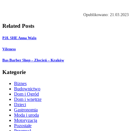
Opublikowano: 21.03.2023
Related Posts
P.H. SHE Anna Walo
Vileness
Bas Barber Shop – Złocień – Kraków
Kategorie
Biznes
Budownictwo
Dom i Ogród
Dom i wnętrze
Dzieci
Gastronomia
Moda i uroda
Motoryzacja
Pozostałe
Przemysł