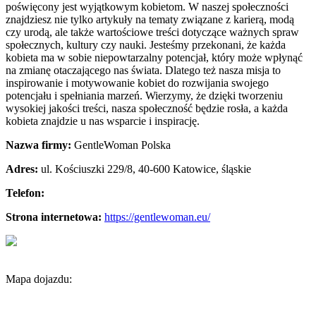
poświęcony jest wyjątkowym kobietom. W naszej społeczności
znajdziesz nie tylko artykuły
na tematy związane z karierą, modą
czy urodą, ale także wartościowe treści dotyczące ważnych spraw
społecznych, kultury czy nauki. Jesteśmy przekonani, że każda
kobieta ma w sobie niepowtarzalny potencjał, który może wpłynąć
na zmianę otaczającego nas świata. Dlatego też nasza misja to
inspirowanie i motywowanie kobiet do rozwijania swojego
potencjału i spełniania marzeń. Wierzymy, że dzięki tworzeniu
wysokiej jakości treści, nasza społeczność będzie rosła, a każda
kobieta znajdzie u nas wsparcie i inspirację.
Nazwa firmy:
GentleWoman Polska
Adres:
ul. Kościuszki 229/8
,
40-600 Katowice
,
śląskie
Telefon:
Strona internetowa:
https://gentlewoman.eu/
Mapa dojazdu: