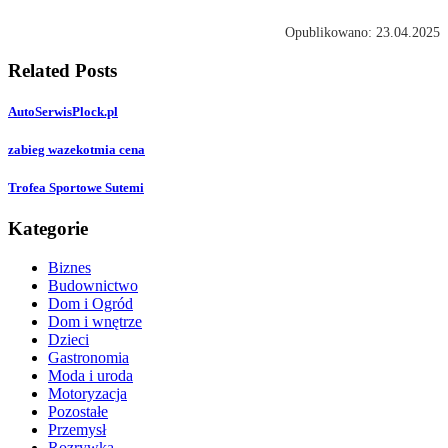
Opublikowano: 23.04.2025
Related Posts
AutoSerwisPlock.pl
zabieg wazekotmia cena
Trofea Sportowe Sutemi
Kategorie
Biznes
Budownictwo
Dom i Ogród
Dom i wnętrze
Dzieci
Gastronomia
Moda i uroda
Motoryzacja
Pozostałe
Przemysł
Rozrywka